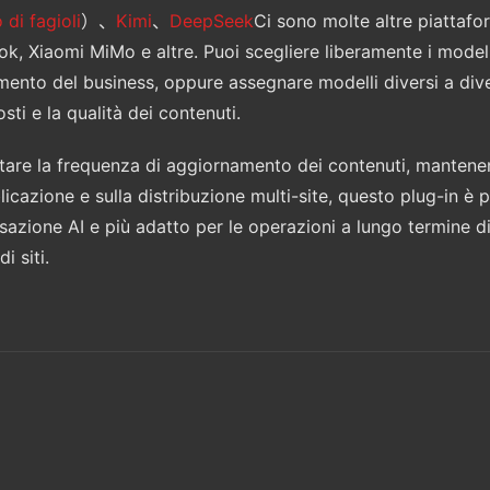
di fagioli
）、
Kimi
、
DeepSeek
Ci sono molte altre piattafo
ok, Xiaomi MiMo e altre. Puoi scegliere liberamente i modell
ntamento del business, oppure assegnare modelli diversi a diver
sti e la qualità dei contenuti.
mentare la frequenza di aggiornamento dei contenuti, mante
bblicazione e sulla distribuzione multi-site, questo plug-in è 
sazione AI e più adatto per le operazioni a lungo termine di
i siti.