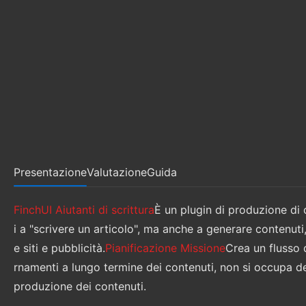
Presentazione
Valutazione
Guida
FinchUI
Aiutanti di scrittura
È un plugin di produzione di 
i a "scrivere un articolo", ma anche a generare contenuti, 
e siti e pubblicità.
Pianificazione Missione
Crea un flusso 
rnamenti a lungo termine dei contenuti, non si occupa dell
produzione dei contenuti.