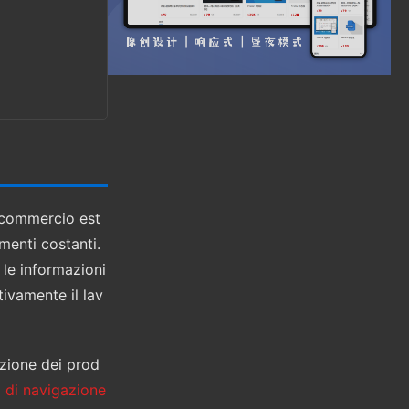
l commercio est
amenti costanti.
 le informazioni
ivamente il lav
azione dei prod
o di navigazione