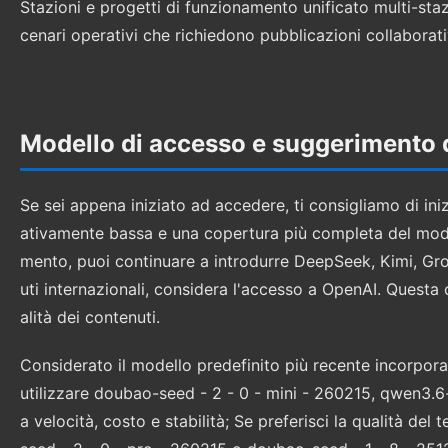
Stazioni e progetti di funzionamento unificato multi-staz
cenari operativi che richiedono pubblicazioni collaborative
Modello di accesso e suggerimento 
Se sei appena iniziato ad accedere, ti consigliamo di in
ativamente bassa e una copertura più completa del modell
mento, puoi continuare a introdurre DeepSeek, Kimi, Grok
uti internazionali, considera l'accesso a OpenAI. Questa 
alità dei contenuti.
Considerato il modello predefinito più recente incorporat
utilizzare doubao-seed - 2 - 0 - mini - 260215, qwen3.6-
a velocità, costo e stabilità; Se preferisci la qualità d