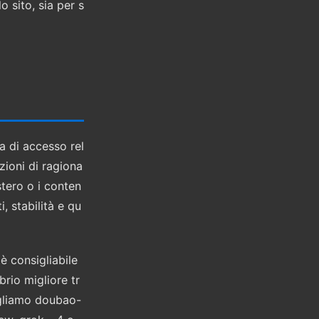
 sito, sia per s
a di accesso rel
zioni di ragiona
tero o i conten
, stabilità e qu
è consigliabile
rio migliore tr
sigliamo doubao-