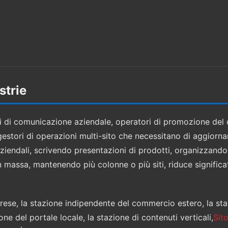
strie
ori di comunicazione aziendale, operatori di promozione de
e gestori di operazioni multi-sito che necessitano di aggiorn
ziendali, scrivendo presentazioni di prodotti, organizzando
 massa, mantenendo più colonne o più siti, riduce significat
mprese, la stazione indipendente del commercio estero, la st
one del portale locale, la stazione di contenuti verticali,
Sit