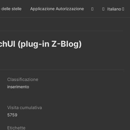
 delle stelle
Applicazione Autorizzazione
Italiano
nchUI (plug-in Z-Blog)
Classificazione
inserimento
Visita cumulativa
5759
Etichette