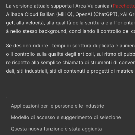
La versione attuale supporta l'Arca Vulcanica (
Pacchetto 
Alibaba Cloud Bailian (Mili Q), OpenAI (ChatGPT), xAI Gr
get, alla velocità, alla qualità della scrittura e all 'orie
à nello stesso background, conciliando il controllo dei co
Se desideri ridurre i tempi di scrittura duplicata e au
o il controllo sulla qualità degli articoli, sul ritmo di pu
re rispetto alla semplice chiamata di strumenti di conver
dali, siti industriali, siti di contenuti e progetti di matrice d
Applicazioni per le persone e le industrie
Modello di accesso e suggerimento di selezione
Questa nuova funzione è stata aggiunta